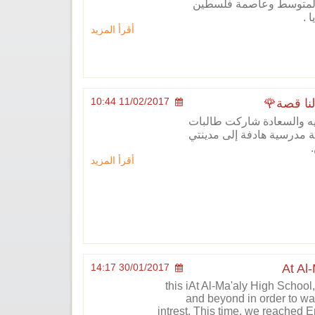
متوسط وعاصمة فلسطين
 .
أقرأ المزيد
11/02/2017 10:44
لنا قصة
🌹
يه والسعادة شاركت طالبات
لة مدرسية هادفة إلى مدينتي
أقرأ المزيد
30/01/2017 14:17
At Al
this iAt Al-Ma'aly High Schoo
and beyond in order to wa
intrest. This time, we reached 