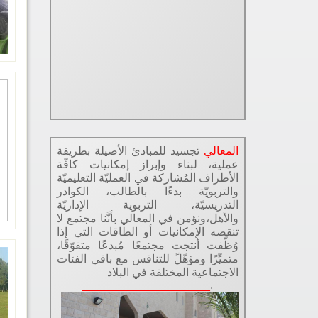
المعالي
تجسيد للمبادئ الأصيلة بطريقة
عملية، لبناء وإبراز إمكانيات كافّة
الأطراف المُشاركة في العمليّة التعليميّة
والتربويّة بدءًا بالطالب، الكوادر
التدريسيّة، التربوية الإداريّة
والأهل،ونؤمن في المعالي بأنَّنا مجتمع لا
تنقصه الإمكانيات أو الطاقات التي إذا
وُظَّفت أنتجت مجتمعًا مُبدعًا متفوّقًا،
متميِّزًا ومؤهّلً للتنافس مع باقي الفئات
الاجتماعية المختلفة في البلاد
____________________
.