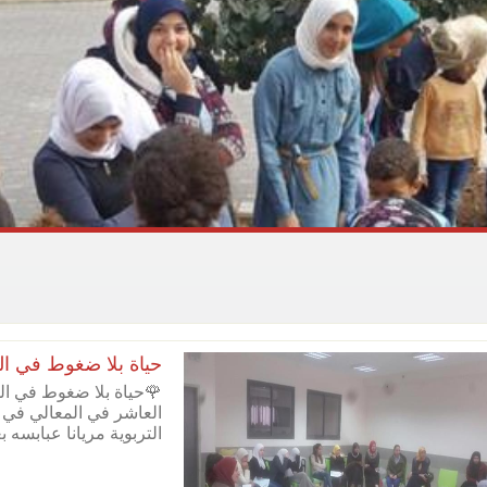
حياة بلا ضغوط في ال
🌹حياة بلا ضغوط في ا
العاشر في المعالي في 
التربوية مريانا عبابسه 