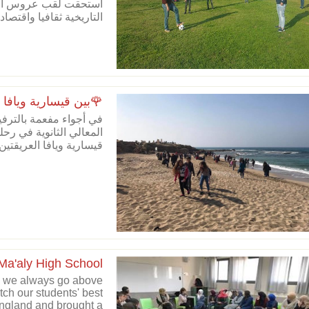
استحقت لقب عروس ال
التاريخية ثقافيا واقتصاديا
🌹بين قيسارية ويافا 
في أجواء مفعمة بالترف
المعالي الثانوية في رح
قيسارية ويافا العريقتين.
-Ma'aly High School
l, we always go above
tch our students' best
England and brought a