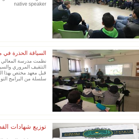
native speaker
السياقة الحذرة في م
نظمت مدرسة المعالي ال
التثقيف المروري والسياق
قبل معهد مختص بهذا ال
سلسلة من البرامج التو
توزيع شهادات الفص