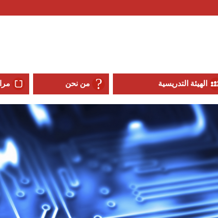
الهيئة التدريسية
من نحن
مرا