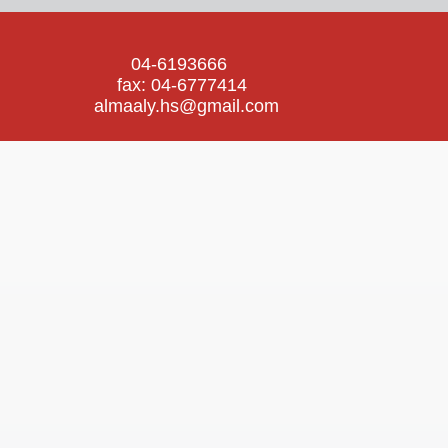
04-6193666
fax: 04-6777414
almaaly.hs@gmail.com