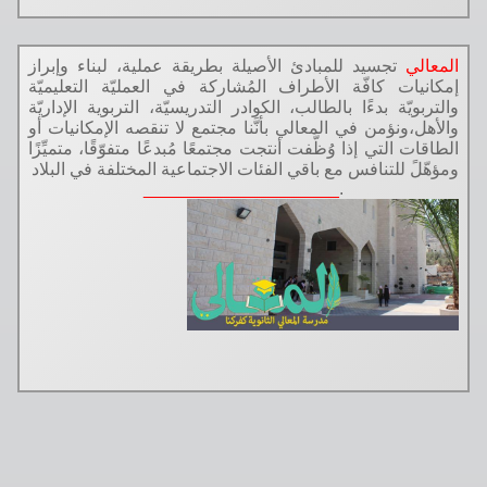
تجسيد للمبادئ الأصيلة بطريقة عملية، لبناء وإبراز
ت كافّة الأطراف المُشاركة في العمليّة التعليميّة
ة بدءًا بالطالب، الكوادر التدريسيّة، التربوية الإداريّة
نؤمن في المعالي بأنَّنا مجتمع لا تنقصه الإمكانيات أو
لتي إذا وُظَّفت أنتجت مجتمعًا مُبدعًا متفوّقًا، متميِّزًا
للتنافس مع باقي الفئات الاجتماعية المختلفة في البلاد
____________________
.