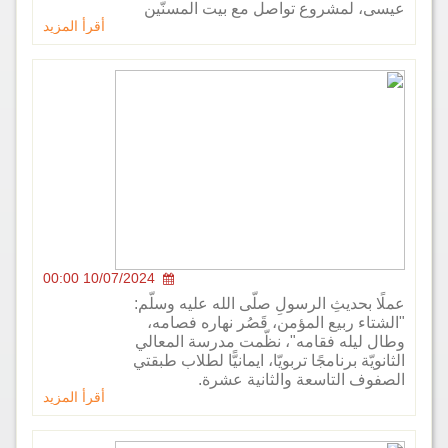
 لمشروع تواصل مع بيت المسنّين
أقرأ المزيد
10/07/2024 00:00
بحديثِ الرسولِ صلّى الله عليه وسلّم:
اء ربيع المؤمن، قَصُر نهاره فصامه،
ليله فقامه"، نظّمت مدرسة المعالي
يّة برنامجًا تربويّا، ايمانيًّا لطلاب طبقتي
ف التاسعة والثانية عشرة.
أقرأ المزيد