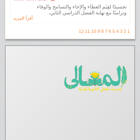
ا لقِيَم العطاء والإخاء والتسامح والوفاء
ًا مع نهاية الفصل الدراسي الثاني،
أقرأ المزيد
12
11
10
9
8
7
6
5